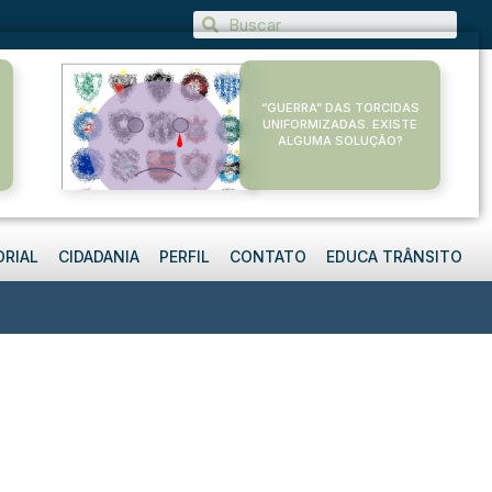
“GUERRA” DAS TORCIDAS
UNIFORMIZADAS. EXISTE
ALGUMA SOLUÇÃO?
ORIAL
CIDADANIA
PERFIL
CONTATO
EDUCA TRÂNSITO