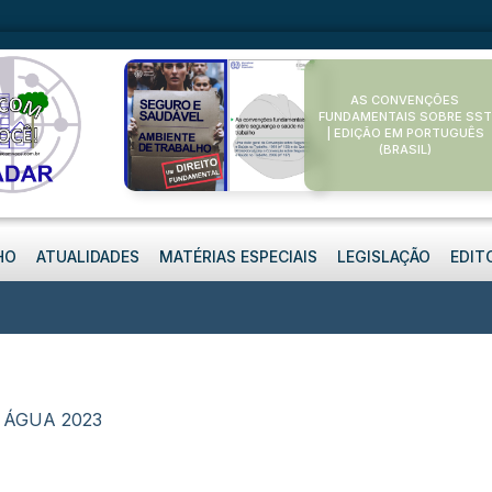
AS CONVENÇÕES
FUNDAMENTAIS SOBRE SST
| EDIÇÃO EM PORTUGUÊS
(BRASIL)
HO
ATUALIDADES
MATÉRIAS ESPECIAIS
LEGISLAÇÃO
EDIT
ÁGUA 2023