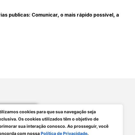
s publicas: Comunicar, o mais rápido possível, a
 iniciativa
tilizamos cookies para que sua navegação seja
o possui nenhum
xclusiva. Os cookies utilizados têm o objetivo de
ou partidário.
primorar sua interação conosco. Ao prosseguir, você
oncorda com nossa
Política de Privacidade
.