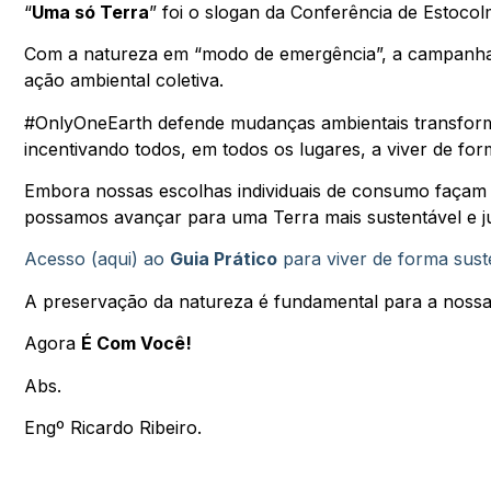
“
Uma só Terra
” foi o slogan da Conferência de Estocol
Com a natureza em “modo de emergência”, a campanha 
ação ambiental coletiva.
#OnlyOneEarth defende mudanças ambientais transforma
incentivando todos, em todos os lugares, a viver de for
Embora nossas escolhas individuais de consumo façam a
possamos avançar para uma Terra mais sustentável e ju
Acesso (aqui) ao
Guia Prático
para viver de forma sust
A preservação da natureza é fundamental para a nossa
Agora
É Com Você!
Abs.
Engº Ricardo Ribeiro.