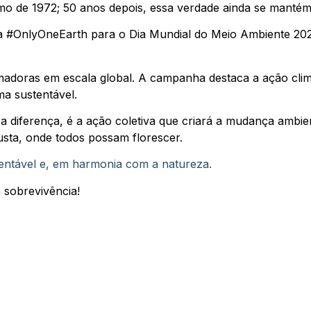
mo de 1972; 50 anos depois, essa verdade ainda se mantém 
#OnlyOneEarth para o Dia Mundial do Meio Ambiente 2022
doras em escala global. A campanha destaca a ação climát
ma sustentável.
 diferença, é a ação coletiva que criará a mudança ambie
sta, onde todos possam florescer.
entável e, em harmonia com a natureza.
 sobrevivência!