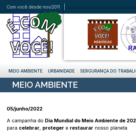
Com você desde nov/2011
MEIO AMBIENTE
URBANIDADE
SERGURANÇA DO TRABAL
MEIO AMBIENTE
05/junho/2022
A campanha do
Dia Mundial do Meio Ambiente de 20
para
celebrar
,
proteger
e
restaurar
nosso planeta