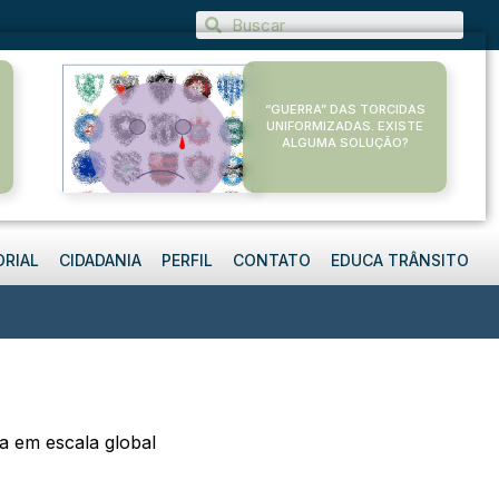
“GUERRA” DAS TORCIDAS
UNIFORMIZADAS. EXISTE
ALGUMA SOLUÇÃO?
ORIAL
CIDADANIA
PERFIL
CONTATO
EDUCA TRÂNSITO
 em escala global